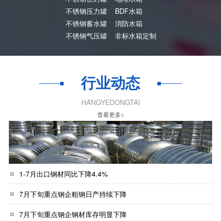
不锈钢压力罐
BDF水箱
不锈钢蓄水罐
消防水箱
不锈钢气压罐
非标水箱定制
行业动态
HANGYEDONGTAI
杳看更多>
1-7月出口钢材同比下降4.4%
7月下旬重点钢企粗钢日产持续下降
7月下旬重点钢企钢材库存明显下降