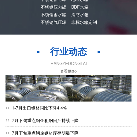
不锈钢压力罐
BDF水箱
不锈钢蓄水罐
消防水箱
不锈钢气压罐
非标水箱定制
行业动态
HANGYEDONGTAI
杳看更多>
1-7月出口钢材同比下降4.4%
7月下旬重点钢企粗钢日产持续下降
7月下旬重点钢企钢材库存明显下降